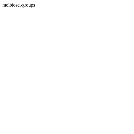
molbiosci-groups